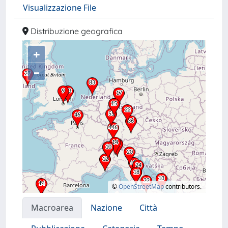
Visualizzazione File
Distribuzione geografica
+
–
©
OpenStreetMap
contributors.
Macroarea
Nazione
Città