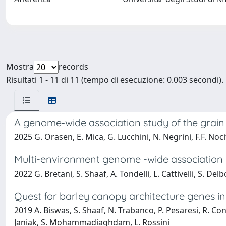
Mostra
records
Risultati 1 - 11 di 11 (tempo di esecuzione: 0.003 secondi).
A genome‑wide association study of the grai
2025 G. Orasen, E. Mica, G. Lucchini, N. Negrini, F.F. Nocit
Multi-environment genome -wide association 
2022 G. Bretani, S. Shaaf, A. Tondelli, L. Cattivelli, S. De
Quest for barley canopy architecture genes in
2019 A. Biswas, S. Shaaf, N. Trabanco, P. Pesaresi, R. Conf
Janiak, S. Mohammadiaghdam, L. Rossini