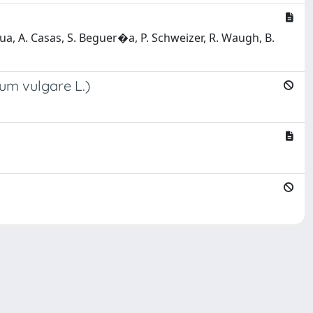
rtua, A. Casas, S. Beguer�a, P. Schweizer, R. Waugh, B.
um vulgare L.)