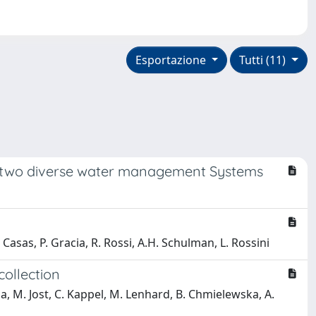
Esportazione
Tutti (11)
er two diverse water management Systems
. Casas, P. Gracia, R. Rossi, A.H. Schulman, L. Rossini
collection
zza, M. Jost, C. Kappel, M. Lenhard, B. Chmielewska, A.