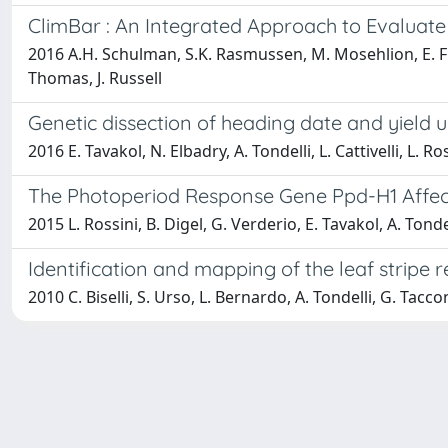
ClimBar : An Integrated Approach to Evaluate 
2016 A.H. Schulman, S.K. Rasmussen, M. Mosehlion, E. Frid
Thomas, J. Russell
Genetic dissection of heading date and yield 
2016 E. Tavakol, N. Elbadry, A. Tondelli, L. Cattivelli, L. Ro
The Photoperiod Response Gene Ppd-H1 Affect
2015 L. Rossini, B. Digel, G. Verderio, E. Tavakol, A. Tondell
Identification and mapping of the leaf strip
2010 C. Biselli, S. Urso, L. Bernardo, A. Tondelli, G. Tacco