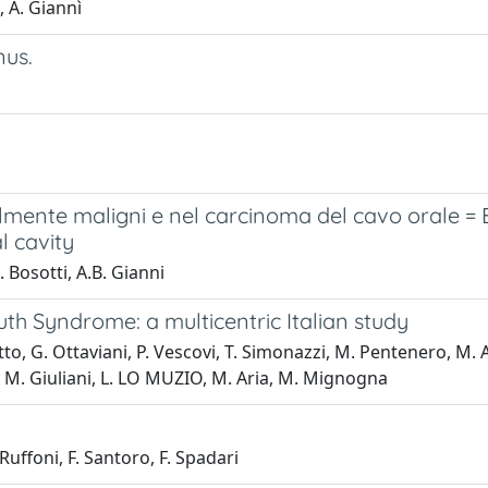
, A. Giannì
nus.
almente maligni e nel carcinoma del cavo orale = 
l cavity
 Bosotti, A.B. Gianni
uth Syndrome: a multicentric Italian study
otto, G. Ottaviani, P. Vescovi, T. Simonazzi, M. Pentenero, M
a, M. Giuliani, L. LO MUZIO, M. Aria, M. Mignogna
Ruffoni, F. Santoro, F. Spadari