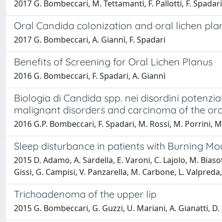
2017 G. Bombeccari, M. Tettamanti, F. Pallotti, F. Spadari
Oral Candida colonization and oral lichen pla
2017 G. Bombeccari, A. Giannì, F. Spadari
Benefits of Screening for Oral Lichen Planus
2016 G. Bombeccari, F. Spadari, A. Giannì
Biologia di Candida spp. nei disordini potenzi
malignant disorders and carcinoma of the ora
2016 G.P. Bombeccari, F. Spadari, M. Rossi, M. Porrini, M.
Sleep disturbance in patients with Burning Mo
2015 D. Adamo, A. Sardella, E. Varoni, C. Lajolo, M. Bias
Gissi, G. Campisi, V. Panzarella, M. Carbone, L. Valpred
Trichoadenoma of the upper lip
2015 G. Bombeccari, G. Guzzi, U. Mariani, A. Gianatti, D. 