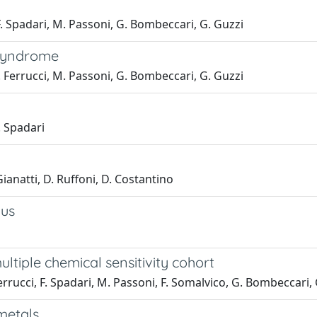
 F. Spadari, M. Passoni, G. Bombeccari, G. Guzzi
 Syndrome
S. Ferrucci, M. Passoni, G. Bombeccari, G. Guzzi
. Spadari
ianatti, D. Ruffoni, D. Costantino
nus
ultiple chemical sensitivity cohort
Ferrucci, F. Spadari, M. Passoni, F. Somalvico, G. Bombeccari,
 metals