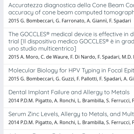
Accuratezza diagnostica della Cone Beam Com
accuracy of cone beam computed tomography 
2015 G. Bombeccari, G. Farronato, A. Giannì, F. Spadari
The GOCCLES® medical device is effective in det
trial [Il dispositivo medico GOCCLES® è in grad
uno studio multicentrico]
2015 A. Moro, C. de Waure, F. Di Nardo, F. Spadari, M.D. M
Molecular Biology for HPV Typing in Focal Epit
2015 G. Bombeccari, G. Guzzi, F. Pallotti, F. Spadari, A. G
Dental Implant Failure and Allergy to Metals
2014 P.D.M. Pigatto, A. Ronchi, L. Brambilla, S. Ferrucci,
Serum Zinc Levels, Allergy to Metals, and Mult
2014 P.D.M. Pigatto, A. Ronchi, L. Brambilla, S. Ferrucci,