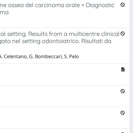
e ossea del carcinoma orale = Diagnostic
oma
l setting. Results from a multicentre clinical
ato nel setting odontoiatrico. Risultati da
 A. Celentano, G. Bombeccari, S. Pelo