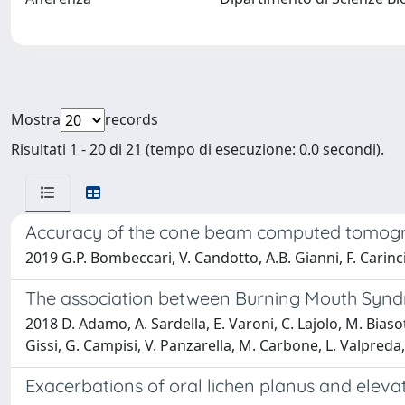
Mostra
records
Risultati 1 - 20 di 21 (tempo di esecuzione: 0.0 secondi).
Accuracy of the cone beam computed tomograph
2019 G.P. Bombeccari, V. Candotto, A.B. Gianni, F. Carinci
The association between Burning Mouth Syndr
2018 D. Adamo, A. Sardella, E. Varoni, C. Lajolo, M. Bias
Gissi, G. Campisi, V. Panzarella, M. Carbone, L. Valpreda
Exacerbations of oral lichen planus and eleva