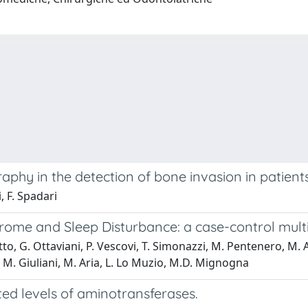
y in the detection of bone invasion in patients 
, F. Spadari
ome and Sleep Disturbance: a case-control mult
otto, G. Ottaviani, P. Vescovi, T. Simonazzi, M. Pentenero, M.
, M. Giuliani, M. Aria, L. Lo Muzio, M.D. Mignogna
ted levels of aminotransferases.