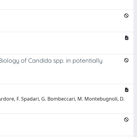
Biology of Candida spp. in potentially
. Ardore, F. Spadari, G. Bombeccari, M. Montebugnoli, D.