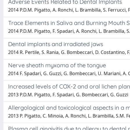
Adverse Events Related to Dental Implants
2014 P.D.M. Pigatto, A. Ronchi, L. Brambilla, S. Ferrucci,
Trace Elements in Saliva and Burning Mouth
2014 P.D.M. Pigatto, F. Spadari, A. Ronchi, L. Brambilla, 
Dental implants and irradiated jaws
2014 R. Pertile, S. Rania, G. Bombeccari, D. Costantino, F
Nerve sheath myxoma of the tongue
2014 F. Spadari, G. Guzzi, G. Bombeccari, U. Mariani, A. G
Increased levels of COX-2 and oral lichen pla
2013 P.D.M. Pigatto, F. Spadari, G. Bombeccari, G. Guzzi
Allergological and toxicological aspects in a m
2013 P. Pigatto, C. Minoia, A. Ronchi, L. Brambilla, S.M. 
Plasma cell gingivitis due to allergy to dental