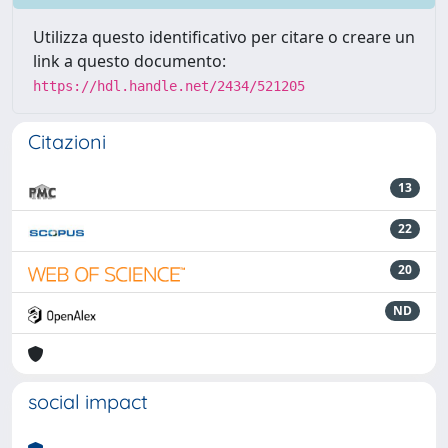
Utilizza questo identificativo per citare o creare un
link a questo documento:
https://hdl.handle.net/2434/521205
Citazioni
13
22
20
ND
social impact