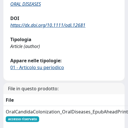
ORAL DISEASES
DOI
https://dx.doi.org/10.1111/odi.12681
Tipologia
Article (author)
Appare nelle tipologie:
01 - Articolo su periodico
File in questo prodotto:
File
OralCandidaColonization_OralDiseases_EpubAheadPrint
accesso riservato