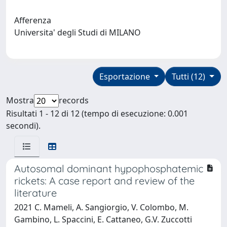
Afferenza
Universita' degli Studi di MILANO
Esportazione
Tutti (12)
Mostra
records
Risultati 1 - 12 di 12 (tempo di esecuzione: 0.001
secondi).
Autosomal dominant hypophosphatemic
rickets: A case report and review of the
literature
2021 C. Mameli, A. Sangiorgio, V. Colombo, M.
Gambino, L. Spaccini, E. Cattaneo, G.V. Zuccotti