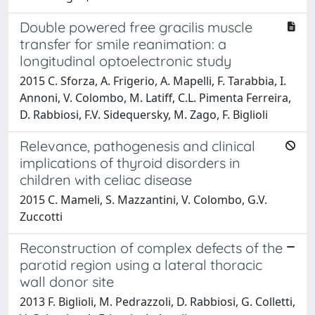
Double powered free gracilis muscle
transfer for smile reanimation: a
longitudinal optoelectronic study
2015 C. Sforza, A. Frigerio, A. Mapelli, F. Tarabbia, I.
Annoni, V. Colombo, M. Latiff, C.L. Pimenta Ferreira,
D. Rabbiosi, F.V. Sidequersky, M. Zago, F. Biglioli
Relevance, pathogenesis and clinical
implications of thyroid disorders in
children with celiac disease
2015 C. Mameli, S. Mazzantini, V. Colombo, G.V.
Zuccotti
Reconstruction of complex defects of the
parotid region using a lateral thoracic
wall donor site
2013 F. Biglioli, M. Pedrazzoli, D. Rabbiosi, G. Colletti,