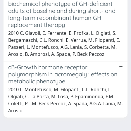
biochemical phenotype of GH-deficient
adults at baseline and during short- and
long-term recombinant human GH
replacement therapy
2010 C. Giavoli, E. Ferrante, E. Profka, L. Olgiati, S.
Bergamaschi, C.L. Ronchi, E. Verrua, M. Filopanti, E.
Passeri, L. Montefusco, A.G. Lania, S. Corbetta, M.
Arosio, B. Ambrosi, A. Spada, P. Beck Peccoz
d3-Growth hormone receptor
polymorphism in acromegaly : effects on
metabolic phenotype
2010 L. Montefusco, M. Filopanti, C.L. Ronchi, L.
Olgiati, C. La Porta, M. Losa, P. Epaminonda, F.M.
Coletti, P.L.M. Beck Peccoz, A. Spada, A.G.A. Lania, M.
Arosio