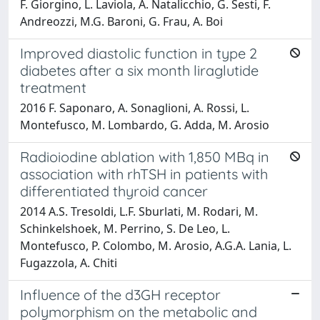
F. Giorgino, L. Laviola, A. Natalicchio, G. Sesti, F.
Andreozzi, M.G. Baroni, G. Frau, A. Boi
Improved diastolic function in type 2
diabetes after a six month liraglutide
treatment
2016 F. Saponaro, A. Sonaglioni, A. Rossi, L.
Montefusco, M. Lombardo, G. Adda, M. Arosio
Radioiodine ablation with 1,850 MBq in
association with rhTSH in patients with
differentiated thyroid cancer
2014 A.S. Tresoldi, L.F. Sburlati, M. Rodari, M.
Schinkelshoek, M. Perrino, S. De Leo, L.
Montefusco, P. Colombo, M. Arosio, A.G.A. Lania, L.
Fugazzola, A. Chiti
Influence of the d3GH receptor
polymorphism on the metabolic and