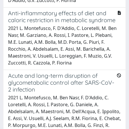
D'Addio, G.V. Zuccotti, P. Fiorina
Anti-inflammatory effects of diet and
caloric restriction in metabolic syndrome
2021 L. Montefusco, F. D'Addio, C. Loretelli, M. Ben
Nasr, M. Garziano, A. Rossi, I. Pastore, L. Plebani,
M.E. Lunati, A.M. Bolla, M.D. Porta, G. Piuri, F.
Rocchio, A. Abdelsalam, E. Assi, M. Barichella, A.
Maestroni, V. Usuelli, L. Loreggian, F. Muzio, G.V.
Zuccotti, R. Cazzola, P. Fiorina
Acute and long-term disruption of
glycometabolic control after SARS-CoV-
2 infection
2021 L. Montefusco, M. Ben Nasr, F. D'Addio, C.
Loretelli, A. Rossi, I. Pastore, G. Daniele, A.
Abdelsalam, A. Maestroni, M. Dell'Acqua, E. Ippolito,
E. Assi, V. Usuelli, A.J. Seelam, R.M. Fiorina, E. Chebat,
P. Morpurgo, M.E. Lunati, A.M. Bolla, G. Finzi, R.