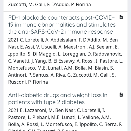
Zuccotti, M. Galli, F. D'Addio, P. Fiorina
PD-1 blockade counteracts post-COVID-
19 immune abnormalities and stimulates
the anti-SARS-CoV-2 immune response
2021 C. Loretelli, A. Abdelsalam, F. D'Addio, M. Ben
Nasr, E. Assi, V. Usuelli, A. Maestroni, A.J. Seelam, E.
Ippolito, S. Di Maggio, L. Loreggian, D. Radovanovic,
C. Vanetti, J. Yang, B. El Essawy, A. Rossi, I. Pastore, L.
Montefusco, M.E. Lunati, A.M. Bolla, M. Biasin, S.
Antinori, P. Santus, A. Riva, G. Zuccotti, M. Galli, S.
Rusconi, P. Fiorina
Anti-diabetic drugs and weight loss in
patients with type 2 diabetes
2021 E. Lazzaroni, M. Ben Nasr, C. Loretelli, I.
Pastore, L. Plebani, M.E. Lunati, L. Vallone, A.M.
Bolla, A. Rossi, L. Montefusco, E. Ippolito, C. Berra, F.