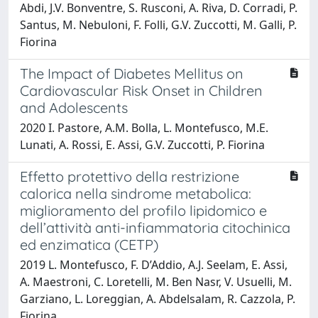
Abdi, J.V. Bonventre, S. Rusconi, A. Riva, D. Corradi, P.
Santus, M. Nebuloni, F. Folli, G.V. Zuccotti, M. Galli, P.
Fiorina
The Impact of Diabetes Mellitus on
Cardiovascular Risk Onset in Children
and Adolescents
2020 I. Pastore, A.M. Bolla, L. Montefusco, M.E.
Lunati, A. Rossi, E. Assi, G.V. Zuccotti, P. Fiorina
Effetto protettivo della restrizione
calorica nella sindrome metabolica:
miglioramento del profilo lipidomico e
dell’attività anti-infiammatoria citochinica
ed enzimatica (CETP)
2019 L. Montefusco, F. D’Addio, A.J. Seelam, E. Assi,
A. Maestroni, C. Loretelli, M. Ben Nasr, V. Usuelli, M.
Garziano, L. Loreggian, A. Abdelsalam, R. Cazzola, P.
Fiorina