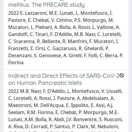
mellitus. The PRECARE study
2022 E. Lazzaroni, M.E. Lunati, L. Montefusco, I.
Pastore, E. Chebat, V. Cimino, P.S. Morpurgo, M.
Muratori, L. Plebani, A. Bolla, A. Rossi, L. Vallone, A.
Gandolfi, C. Tinari, F. D'Addio, M.B. Nasr, C. Loretelli,
C. Scaranna, R. Bellante, R. Manfrini, F. Muratori, I.
Franzetti, E. Orsi, C. Gazzaruso, R. Ghelardi, P.
Desenzani, S. Genovese, A. Girelli, F. Folli, C. Berra, P.
Fiorina
Indirect and Direct Effects of SARS-CoV-2
on Human Pancreatic Islets
2022 M.B. Nasr, F. D'Addio, L. Montefusco, V. Usuelli,
C. Loretelli, A. Rossi, I. Pastore, A. Abdelsalam, A.
Maestroni, M. Dell'Acqua, E. Ippolito, E. Assi, A.J.
Seelam, R.M. Fiorina, E. Chebat, P. Morpurgo, M.E.
Lunati, A.M. Bolla, R. Abdi, J.V. Bonventre, S. Rusconi,
A. Riva, D. Corradi, P. Santus, P. Clark, M. Nebuloni,