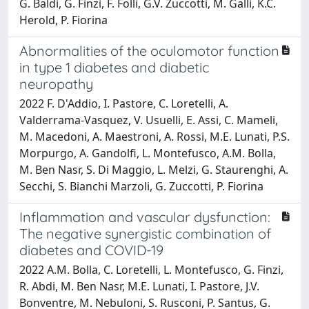
G. Baldi, G. Finzi, F. Folli, G.V. Zuccotti, M. Galli, K.C.
Herold, P. Fiorina
Abnormalities of the oculomotor function
in type 1 diabetes and diabetic
neuropathy
2022 F. D'Addio, I. Pastore, C. Loretelli, A.
Valderrama-Vasquez, V. Usuelli, E. Assi, C. Mameli,
M. Macedoni, A. Maestroni, A. Rossi, M.E. Lunati, P.S.
Morpurgo, A. Gandolfi, L. Montefusco, A.M. Bolla,
M. Ben Nasr, S. Di Maggio, L. Melzi, G. Staurenghi, A.
Secchi, S. Bianchi Marzoli, G. Zuccotti, P. Fiorina
Inflammation and vascular dysfunction:
The negative synergistic combination of
diabetes and COVID-19
2022 A.M. Bolla, C. Loretelli, L. Montefusco, G. Finzi,
R. Abdi, M. Ben Nasr, M.E. Lunati, I. Pastore, J.V.
Bonventre, M. Nebuloni, S. Rusconi, P. Santus, G.