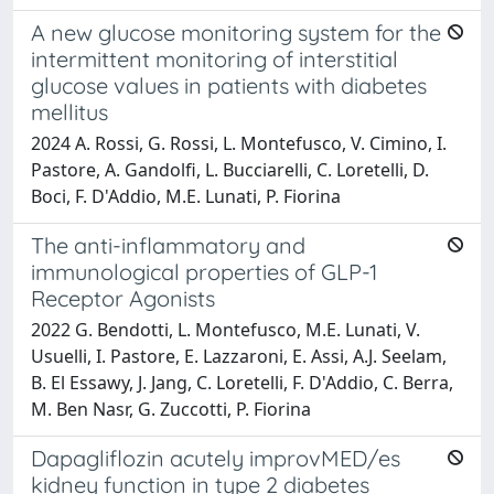
A new glucose monitoring system for the
intermittent monitoring of interstitial
glucose values in patients with diabetes
mellitus
2024 A. Rossi, G. Rossi, L. Montefusco, V. Cimino, I.
Pastore, A. Gandolfi, L. Bucciarelli, C. Loretelli, D.
Boci, F. D'Addio, M.E. Lunati, P. Fiorina
The anti-inflammatory and
immunological properties of GLP-1
Receptor Agonists
2022 G. Bendotti, L. Montefusco, M.E. Lunati, V.
Usuelli, I. Pastore, E. Lazzaroni, E. Assi, A.J. Seelam,
B. El Essawy, J. Jang, C. Loretelli, F. D'Addio, C. Berra,
M. Ben Nasr, G. Zuccotti, P. Fiorina
Dapagliflozin acutely improvMED/es
kidney function in type 2 diabetes