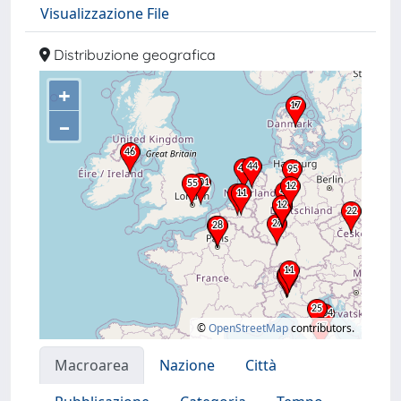
Visualizzazione File
Distribuzione geografica
+
–
©
OpenStreetMap
contributors.
Macroarea
Nazione
Città