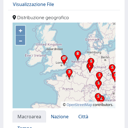
Visualizzazione File
Distribuzione geografica
+
–
©
OpenStreetMap
contributors.
Macroarea
Nazione
Città