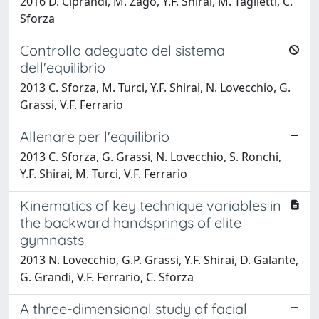
2016 D. Ciprandi, M. Zago, Y.F. Shirai, M. Taglietti, C.
Sforza
Controllo adeguato del sistema
dell'equilibrio
2013 C. Sforza, M. Turci, Y.F. Shirai, N. Lovecchio, G.
Grassi, V.F. Ferrario
Allenare per l'equilibrio
2013 C. Sforza, G. Grassi, N. Lovecchio, S. Ronchi,
Y.F. Shirai, M. Turci, V.F. Ferrario
Kinematics of key technique variables in
the backward handsprings of elite
gymnasts
2013 N. Lovecchio, G.P. Grassi, Y.F. Shirai, D. Galante,
G. Grandi, V.F. Ferrario, C. Sforza
A three-dimensional study of facial