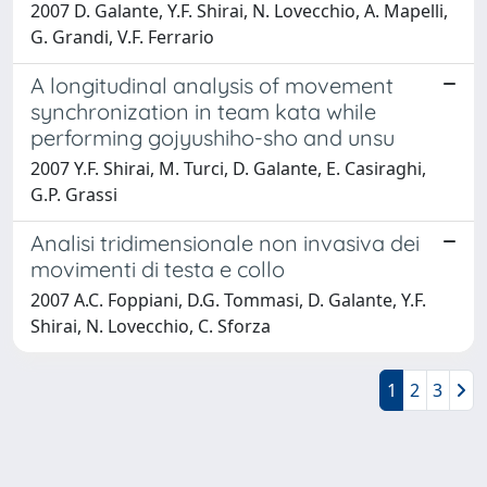
2007 D. Galante, Y.F. Shirai, N. Lovecchio, A. Mapelli,
G. Grandi, V.F. Ferrario
A longitudinal analysis of movement
synchronization in team kata while
performing gojyushiho-sho and unsu
2007 Y.F. Shirai, M. Turci, D. Galante, E. Casiraghi,
G.P. Grassi
Analisi tridimensionale non invasiva dei
movimenti di testa e collo
2007 A.C. Foppiani, D.G. Tommasi, D. Galante, Y.F.
Shirai, N. Lovecchio, C. Sforza
1
2
3