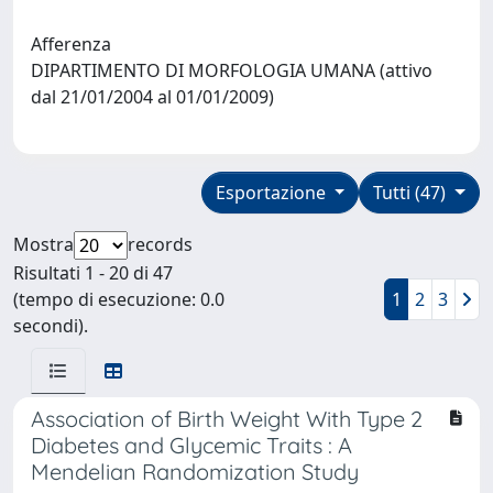
Afferenza
DIPARTIMENTO DI MORFOLOGIA UMANA (attivo
dal 21/01/2004 al 01/01/2009)
Esportazione
Tutti (47)
Mostra
records
Risultati 1 - 20 di 47
(tempo di esecuzione: 0.0
1
2
3
secondi).
Association of Birth Weight With Type 2
Diabetes and Glycemic Traits : A
Mendelian Randomization Study