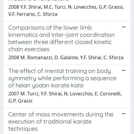
2008 Y.F. Shirai, M.C. Turci, N. Lovecchio, G.P. Grassi,
V.F. Ferrario, C. Sforza
Comparisons of the lower limb
kinematics and inter-joint coordination
between three different closed kinetic
chain exercises
2008 M. Romanazzi, D. Galante, Y.F. Shirai, C. Sforza
The effect of mental training on body
symmetry while performing a sequence
of heian yodan karate kata
2007 M. Turci, Y.F. Shirai, N. Lovecchio, E. Coronelli,
G.P. Grassi
Center of mass movements during the
execution of traditional karate
techniques