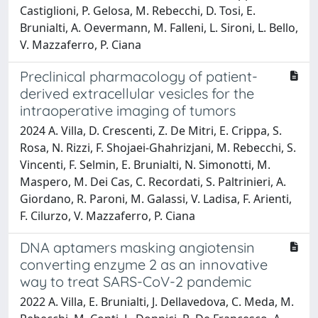
Castiglioni, P. Gelosa, M. Rebecchi, D. Tosi, E.
Brunialti, A. Oevermann, M. Falleni, L. Sironi, L. Bello,
V. Mazzaferro, P. Ciana
Preclinical pharmacology of patient-
derived extracellular vesicles for the
intraoperative imaging of tumors
2024 A. Villa, D. Crescenti, Z. De Mitri, E. Crippa, S.
Rosa, N. Rizzi, F. Shojaei-Ghahrizjani, M. Rebecchi, S.
Vincenti, F. Selmin, E. Brunialti, N. Simonotti, M.
Maspero, M. Dei Cas, C. Recordati, S. Paltrinieri, A.
Giordano, R. Paroni, M. Galassi, V. Ladisa, F. Arienti,
F. Cilurzo, V. Mazzaferro, P. Ciana
DNA aptamers masking angiotensin
converting enzyme 2 as an innovative
way to treat SARS-CoV-2 pandemic
2022 A. Villa, E. Brunialti, J. Dellavedova, C. Meda, M.