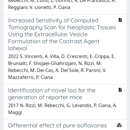
Rebecchi, M. Conti, L. Donnici, R. De Francesco, A.
Reggiani, V. Lionetti, P. Ciana
Increased Sensitivity of Computed
Tomography Scan for Neoplastic Tissues
Using the Extracellular Vesicle
Formulation of the Contrast Agent
Iohexol
2022 S. Vincenti, A. Villa, D. Crescenti, E. Crippa, E.
Brunialti, F. Shojaei-Ghahrizjani, N. Rizzi, M.
Rebecchi, M. Dei Cas, A. Del Sole, R. Paroni, V.
Mazzaferro, P. Ciana
Identification of novel loci for the
generation of reporter mice
2017 N. Rizzi, M. Rebecchi, G. Levandis, P. Ciana, A.
Maggi
Differential effect of pure isoflavones