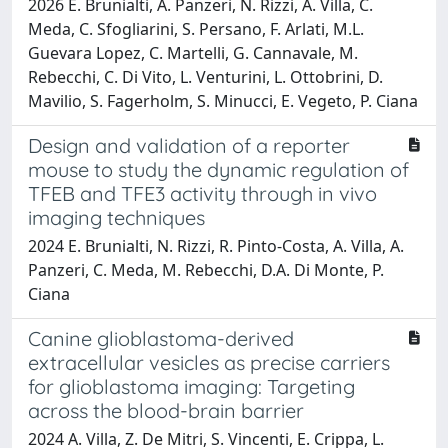
2026 E. Brunialti, A. Panzeri, N. Rizzi, A. Villa, C.
Meda, C. Sfogliarini, S. Persano, F. Arlati, M.L.
Guevara Lopez, C. Martelli, G. Cannavale, M.
Rebecchi, C. Di Vito, L. Venturini, L. Ottobrini, D.
Mavilio, S. Fagerholm, S. Minucci, E. Vegeto, P. Ciana
Design and validation of a reporter
mouse to study the dynamic regulation of
TFEB and TFE3 activity through in vivo
imaging techniques
2024 E. Brunialti, N. Rizzi, R. Pinto-Costa, A. Villa, A.
Panzeri, C. Meda, M. Rebecchi, D.A. Di Monte, P.
Ciana
Canine glioblastoma-derived
extracellular vesicles as precise carriers
for glioblastoma imaging: Targeting
across the blood-brain barrier
2024 A. Villa, Z. De Mitri, S. Vincenti, E. Crippa, L.