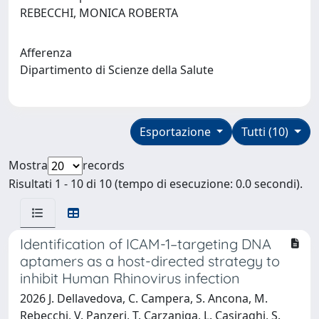
REBECCHI, MONICA ROBERTA
Afferenza
Dipartimento di Scienze della Salute
Esportazione
Tutti (10)
Mostra
records
Risultati 1 - 10 di 10 (tempo di esecuzione: 0.0 secondi).
Identification of ICAM-1–targeting DNA
aptamers as a host-directed strategy to
inhibit Human Rhinovirus infection
2026 J. Dellavedova, C. Campera, S. Ancona, M.
Rebecchi, V. Panzeri, T. Carzaniga, L. Casiraghi, S.