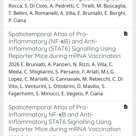
Rocca, S. Di Ciolo, A. Pedretti, C. Tirelli, M. Buscaglia,
T. Bellini, A. Romanelli, A. Villa, E. Brunialti, E. Borghi,
P. Ciana
Spatiotemporal Atlas of Pro-
Inflammatory (NF-κB) and Anti-
Inflammatory (STAT6) Signalling Using
Reporter Mice during mRNA Vaccination
2026 E. Brunialti, A. Panzeri, N. Rizzi, A. Villa, C.
Meda, C. Sfogliarini, S. Persano, F. Arlati, M.L.G.
Lopez, C. Martelli, G. Cannavale, M. Rebecchi, C. Di
Vito, L. Venturini, L. Ottobrini, D. Mavilio, S.
Fagerholm, S. Minucci, E. Vegeto, P. Ciana
Spatiotemporal Atlas of Pro-
Inflammatory NF-κB and Anti-
Inflammatory STAT6 Signalling Using
Reporter Mice during mRNA Vaccination