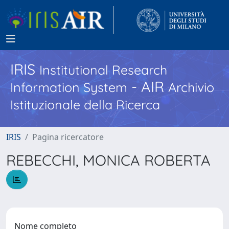
IRIS
Institutional Research
- AIR
Information System
Archivio
Istituzionale della Ricerca
IRIS
Pagina ricercatore
REBECCHI, MONICA ROBERTA
Nome completo