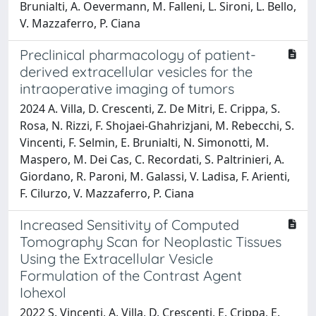
Brunialti, A. Oevermann, M. Falleni, L. Sironi, L. Bello,
V. Mazzaferro, P. Ciana
Preclinical pharmacology of patient-
derived extracellular vesicles for the
intraoperative imaging of tumors
2024 A. Villa, D. Crescenti, Z. De Mitri, E. Crippa, S.
Rosa, N. Rizzi, F. Shojaei-Ghahrizjani, M. Rebecchi, S.
Vincenti, F. Selmin, E. Brunialti, N. Simonotti, M.
Maspero, M. Dei Cas, C. Recordati, S. Paltrinieri, A.
Giordano, R. Paroni, M. Galassi, V. Ladisa, F. Arienti,
F. Cilurzo, V. Mazzaferro, P. Ciana
Increased Sensitivity of Computed
Tomography Scan for Neoplastic Tissues
Using the Extracellular Vesicle
Formulation of the Contrast Agent
Iohexol
2022 S. Vincenti, A. Villa, D. Crescenti, E. Crippa, E.