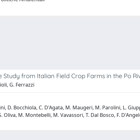
e Study from Italian Field Crop Farms in the Po Riv
oli, G. Ferrazzi
sini, D. Bocchiola, C. D'Agata, M. Maugeri, M. Parolini, L. Giu
. Oliva, M. Montebelli, M. Vavassori, T. Dal Bosco, F. D'Angelo,