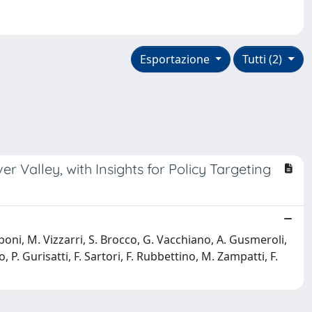
Esportazione
Tutti (2)
er Valley, with Insights for Policy Targeting
pponi, M. Vizzarri, S. Brocco, G. Vacchiano, A. Gusmeroli,
 P. Gurisatti, F. Sartori, F. Rubbettino, M. Zampatti, F.