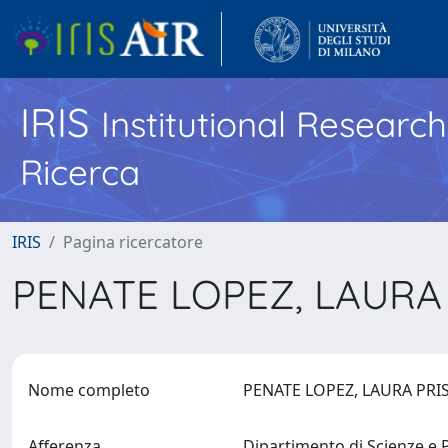
IRIS
Institutional Researc
Ricerca
IRIS
Pagina ricercatore
PENATE LOPEZ, LAURA
Nome completo
PENATE LOPEZ, LAURA PRI
Afferenza
Dipartimento di Scienze e 