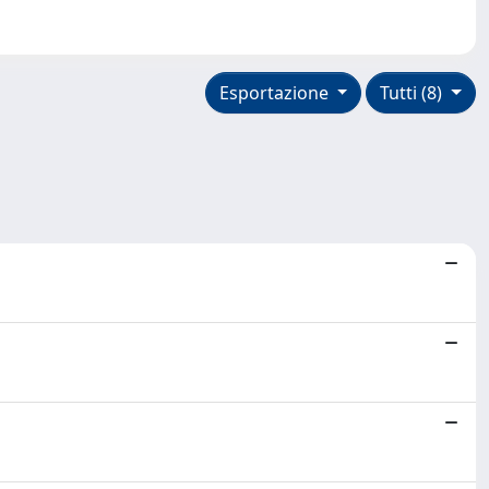
Esportazione
Tutti (8)