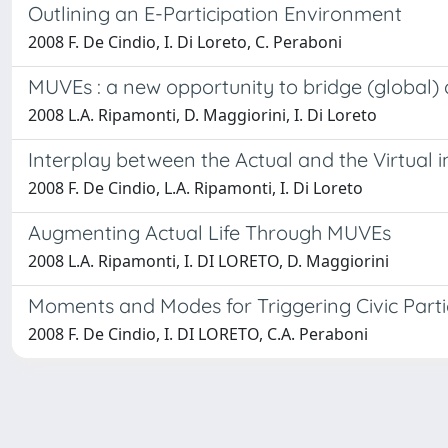
Outlining an E-Participation Environment
2008 F. De Cindio, I. Di Loreto, C. Peraboni
MUVEs : a new opportunity to bridge (global) d
2008 L.A. Ripamonti, D. Maggiorini, I. Di Loreto
Interplay between the Actual and the Virtual
2008 F. De Cindio, L.A. Ripamonti, I. Di Loreto
Augmenting Actual Life Through MUVEs
2008 L.A. Ripamonti, I. DI LORETO, D. Maggiorini
Moments and Modes for Triggering Civic Parti
2008 F. De Cindio, I. DI LORETO, C.A. Peraboni