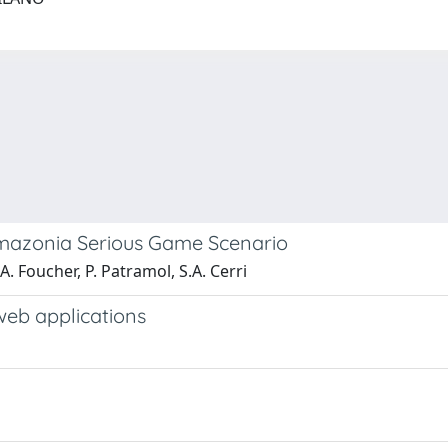
 Amazonia Serious Game Scenario
A. Foucher, P. Patramol, S.A. Cerri
web applications