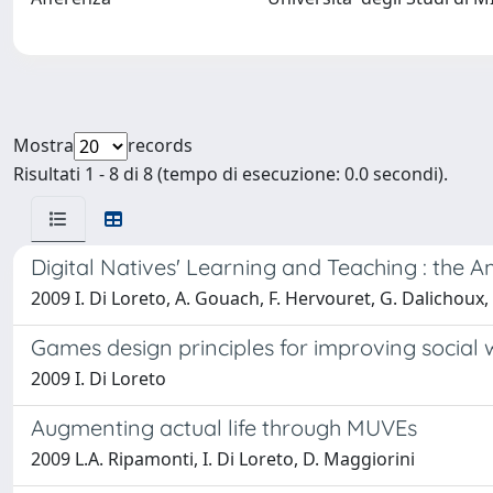
Mostra
records
Risultati 1 - 8 di 8 (tempo di esecuzione: 0.0 secondi).
Digital Natives' Learning and Teaching : the
2009 I. Di Loreto, A. Gouach, F. Hervouret, G. Dalichoux, 
Games design principles for improving social 
2009 I. Di Loreto
Augmenting actual life through MUVEs
2009 L.A. Ripamonti, I. Di Loreto, D. Maggiorini