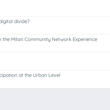
igital divide?
 in the Milan Community Network Experience
cipation at the Urban Level