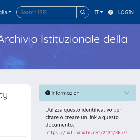
glia
IT
LOGIN
Archivio Istituzionale della
ty
Informazioni
Utilizza questo identificativo per
citare o creare un link a questo
documento:
https://hdl.handle.net/2434/36571