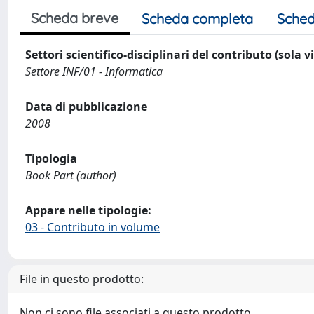
Scheda breve
Scheda completa
Sched
Settori scientifico-disciplinari del contributo (sola 
Settore INF/01 - Informatica
Data di pubblicazione
2008
Tipologia
Book Part (author)
Appare nelle tipologie:
03 - Contributo in volume
File in questo prodotto:
Non ci sono file associati a questo prodotto.