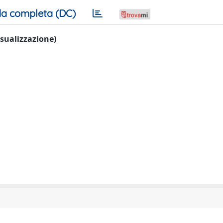
a completa (DC)
visualizzazione)