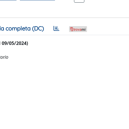
a completa (DC)
al 09/05/2024)
torio