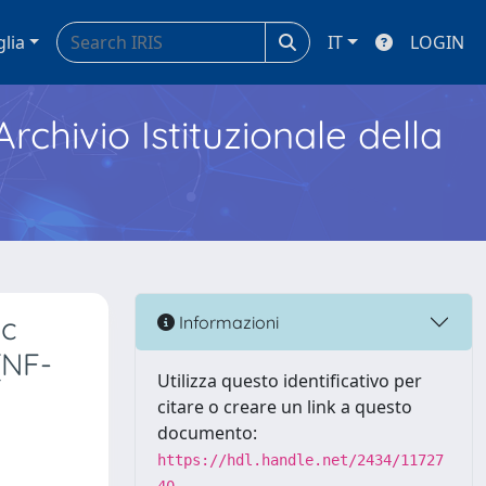
glia
IT
LOGIN
Archivio Istituzionale della
ic
Informazioni
(NF-
Utilizza questo identificativo per
citare o creare un link a questo
documento:
https://hdl.handle.net/2434/11727