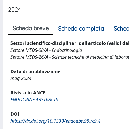
2024
Scheda breve
Scheda completa
Sched
Settori scientifico-disciplinari dell'articolo (validi d
Settore MEDS-08/A - Endocrinologia
Settore MEDS-26/A - Scienze tecniche di medicina di labora
Data di pubblicazione
mag-2024
Rivista in ANCE
ENDOCRINE ABSTRACTS
DOI
https://dx.doi.org/10.1530/endoabs.99.rc9.4