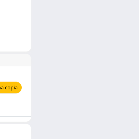
na copia