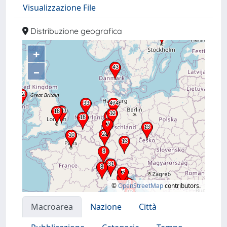
Visualizzazione File
Distribuzione geografica
+
–
©
OpenStreetMap
contributors.
Macroarea
Nazione
Città