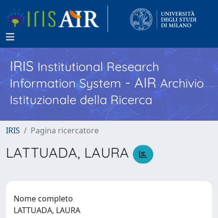
IRIS
Institutional Research
- AIR
Information System
Archivio
Istituzionale della Ricerca
IRIS
Pagina ricercatore
LATTUADA, LAURA
Nome completo
LATTUADA, LAURA