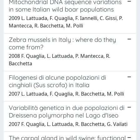
Mitochondrial DNA sequence variations
in some Italian wild boar populations
2009 L. Lattuada, F. Quaglia, F. Iannelli, C. Gissi, P.
Mantecca, R. Bacchetta, M. Polli
Zebra mussels in Italy : where do they
come from?
2008 F. Quaglia, L. Lattuada, P. Mantecca, R.
Bacchetta
Filogenesi di alcune popolazioni di
cinghiali (Sus scrofa) in Italia
2007 L. Lattuada, F. Quaglia, R. Bacchetta, M. Polli
Variabilità genetica in due popolazioni di
Dreissena polymorpha nel Lago d'Iseo
2007 F. Quaglia, L. Lattuada, R. Bacchetta, G. Vailati
The carpal gland in wild swine: functional