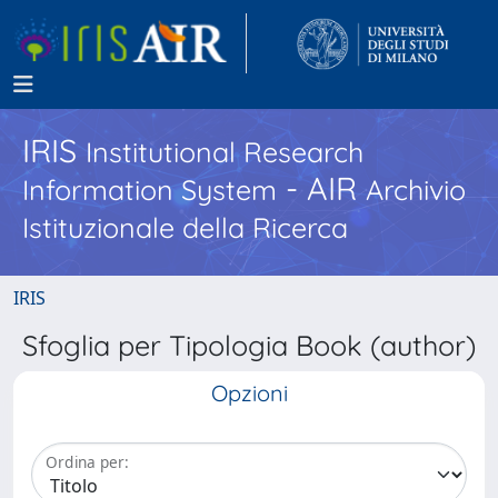
IRIS
Institutional Research
- AIR
Information System
Archivio
Istituzionale della Ricerca
IRIS
Sfoglia per Tipologia Book (author)
Opzioni
Ordina per: