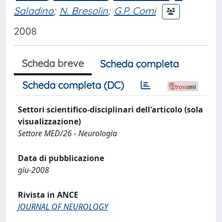
Saladino
;
N. Bresolin
;
G.P. Comi
2008
Scheda breve
Scheda completa
Scheda completa (DC)
Settori scientifico-disciplinari dell'articolo (sola
visualizzazione)
Settore MED/26 - Neurologia
Data di pubblicazione
giu-2008
Rivista in ANCE
JOURNAL OF NEUROLOGY