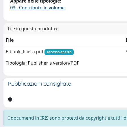
Appare nelle tipologie:
03 - Contributo in volume
File in questo prodotto:
File
E-book_filiera.pdf
accesso aperto
Tipologia: Publisher's version/PDF
Pubblicazioni consigliate
I documenti in IRIS sono protetti da copyright e tutti i di