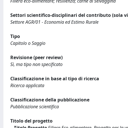
Filiera eco-alimentare; resilienza; carne di selvaggina
Settori scientifico-disciplinari del contributo (sola 
Settore AGR/01 - Economia ed Estimo Rurale
Tipo
Capitolo o Saggio
Revisione (peer review)
Sì, ma tipo non specificato
Classificazione in base al tipo di ricerca
Ricerca applicata
Classificazione della pubblicazione
Pubblicazione scientifica
Titolo del progetto
Titolo Progetto
Filiera Eco-alimentare. Progetto per la va