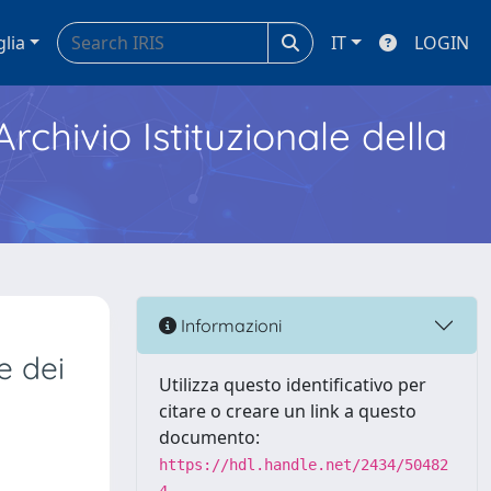
glia
IT
LOGIN
Archivio Istituzionale della
Informazioni
e dei
Utilizza questo identificativo per
citare o creare un link a questo
documento:
https://hdl.handle.net/2434/50482