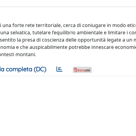
di una forte rete territoriale, cerca di coniugare in modo etic
una selvatica, tutelare l’equilibrio ambientale e limitare i con
sentito la presa di coscienza delle opportunità legate a un 
economia e che auspicabilmente potrebbe innescare economi
 contesti montani.
a completa (DC)