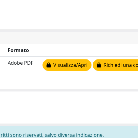
Formato
Adobe PDF
Visualizza/Apri
Richiedi una c
ritti sono riservati, salvo diversa indicazione.