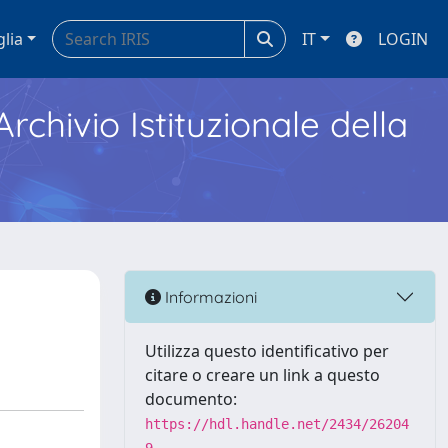
glia
IT
LOGIN
Archivio Istituzionale della
Informazioni
Utilizza questo identificativo per
citare o creare un link a questo
documento:
https://hdl.handle.net/2434/26204