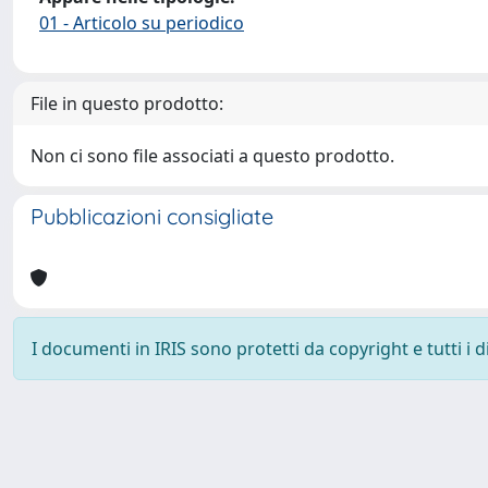
01 - Articolo su periodico
File in questo prodotto:
Non ci sono file associati a questo prodotto.
Pubblicazioni consigliate
I documenti in IRIS sono protetti da copyright e tutti i di