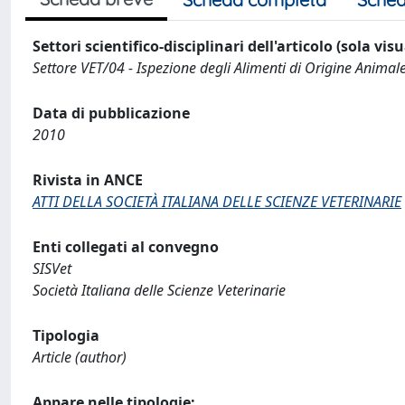
Settori scientifico-disciplinari dell'articolo (sola vis
Settore VET/04 - Ispezione degli Alimenti di Origine Animal
Data di pubblicazione
2010
Rivista in ANCE
ATTI DELLA SOCIETÀ ITALIANA DELLE SCIENZE VETERINARIE
Enti collegati al convegno
SISVet
Società Italiana delle Scienze Veterinarie
Tipologia
Article (author)
Appare nelle tipologie: