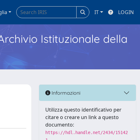
glia
IT
LOGIN
Archivio Istituzionale della
Informazioni
Utilizza questo identificativo per
citare o creare un link a questo
documento:
https://hdl.handle.net/2434/15142