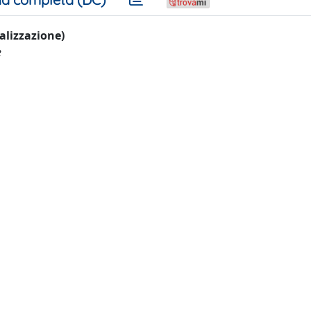
ualizzazione)
e