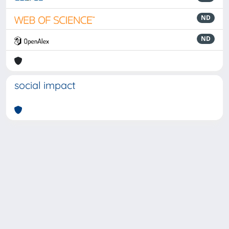
ND
ND
social impact
Powered by
IRIS
-
about IRIS
-