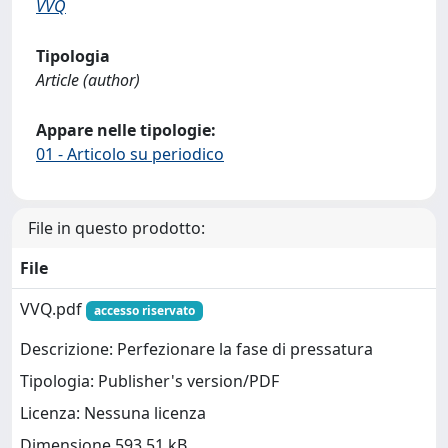
VVQ
Tipologia
Article (author)
Appare nelle tipologie:
01 - Articolo su periodico
File in questo prodotto:
File
VVQ.pdf
accesso riservato
Descrizione: Perfezionare la fase di pressatura
Tipologia: Publisher's version/PDF
Licenza: Nessuna licenza
Dimensione 593.51 kB