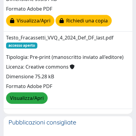
Formato Adobe PDF
Visualizza/Apri
Richiedi una copia
Testo_Fracassetti_VVQ_4_2024_Def_DF_last.pdf
accesso aperto
Tipologia: Pre-print (manoscritto inviato all'editore)
Licenza: Creative commons
Dimensione 75.28 kB
Formato Adobe PDF
Visualizza/Apri
Pubblicazioni consigliate