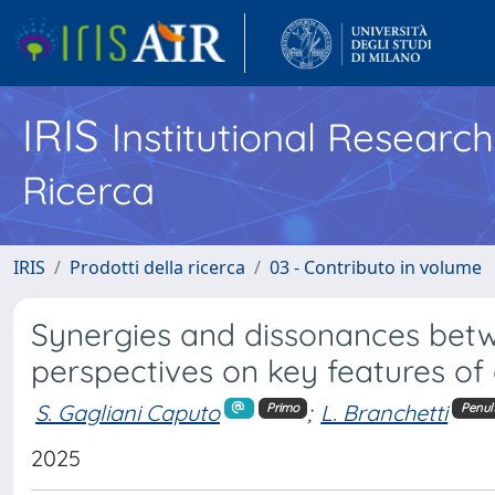
IRIS
Institutional Researc
Ricerca
IRIS
Prodotti della ricerca
03 - Contributo in volume
Synergies and dissonances betw
perspectives on key features of
S. Gagliani Caputo
;
L. Branchetti
Primo
Penul
2025