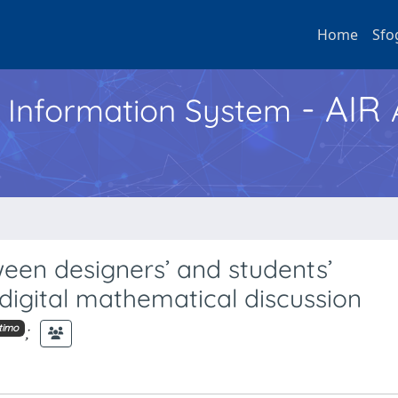
Home
Sfo
- AIR
h Information System
een designers’ and students’
 digital mathematical discussion
;
timo