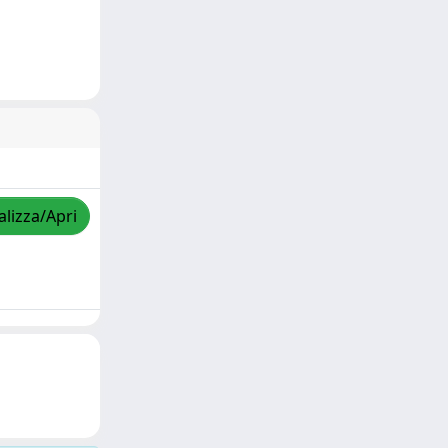
alizza/Apri