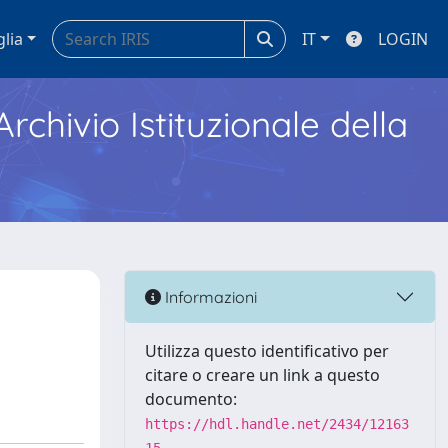
glia
IT
LOGIN
Archivio Istituzionale della
Informazioni
Utilizza questo identificativo per
citare o creare un link a questo
documento:
https://hdl.handle.net/2434/12163