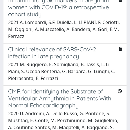
Inflammatory biomarkers in pregnant
women with COVID-19: a retrospective
cohort study
2021 A. Lombardi, S.F. Duiella, L. LI PIANI, F. Ceriotti,
M. Oggioni, A. Muscatello, A. Bandera, A. Gori, E.M.
Ferrazzi
Clinical relevance of SARS-CoV-2
infection in late pregnancy
2021 M. Ruggiero, E. Somigliana, B. Tassis, L. Li
Piani, S. Uceda Renteria, G. Barbara, G. Lunghi, C.
Pietrasanta, E. Ferrazzi
CMR for Identifying the Substrate of
Ventricular Arrhythmia in Patients With
Normal Echocardiography
2020 D. Andreini, A. Dello Russo, G. Pontone, S.
Mushtaq, E. Conte, M. Perchinunno, M. Guglielmo,
A. Coutinho Santos, M. Magatelli, A. Baggiano, S.