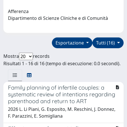
Afferenza
Dipartimento di Scienze Cliniche e di Comunità
Esportazione
Tutti (16)
Mostra
records
Risultati 1 - 16 di 16 (tempo di esecuzione: 0.0 secondi).
Family planning of infertile couples: a
systematic review of intentions regarding
parenthood and return to ART
2026 L. Li Piani, G. Esposito, M. Reschini, J. Donnez,
F. Parazzini, E. Somigliana