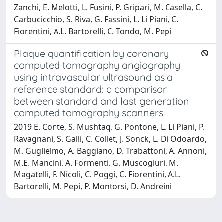
Zanchi, E. Melotti, L. Fusini, P. Gripari, M. Casella, C.
Carbucicchio, S. Riva, G. Fassini, L. Li Piani, C.
Fiorentini, A.L. Bartorelli, C. Tondo, M. Pepi
Plaque quantification by coronary
computed tomography angiography
using intravascular ultrasound as a
reference standard: a comparison
between standard and last generation
computed tomography scanners
2019 E. Conte, S. Mushtaq, G. Pontone, L. Li Piani, P.
Ravagnani, S. Galli, C. Collet, J. Sonck, L. Di Odoardo,
M. Guglielmo, A. Baggiano, D. Trabattoni, A. Annoni,
M.E. Mancini, A. Formenti, G. Muscogiuri, M.
Magatelli, F. Nicoli, C. Poggi, C. Fiorentini, A.L.
Bartorelli, M. Pepi, P. Montorsi, D. Andreini