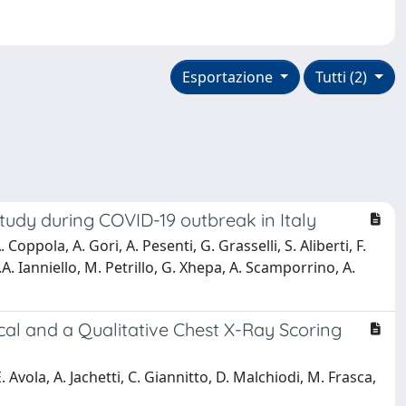
Esportazione
Tutti (2)
 study during COVID-19 outbreak in Italy
 Coppola, A. Gori, A. Pesenti, G. Grasselli, S. Aliberti, F.
A.A. Ianniello, M. Petrillo, G. Xhepa, A. Scamporrino, A.
mical and a Qualitative Chest X-Ray Scoring
E. Avola, A. Jachetti, C. Giannitto, D. Malchiodi, M. Frasca,