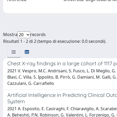
Mostra
records
Risultati 1 - 2 di 2 (tempo di esecuzione: 0.0 secondi).
Chest X-ray findings in a large cohort of 1117
2021 V. Vespro, M.C. Andrisani, S. Fusco, L. Di Meglio, G. Pl
Blasi, C. Villa, S. Ippolito, B. Pirrò, G. Damiani, M. Galli,
Cazzulani, G. Carrafiello
Artificial Intelligence in Predicting Clinical 
System
2021 A. Esposito, E. Casiraghi, F. Chiaraviglio, A. Scarabell
A. Beheshti, P.N. Robinson, G. Valentini, L. Forzenigo, G. 