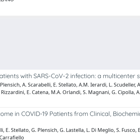
 patients with SARS-CoV-2 infection: a multicenter
ensich, A. Scarabelli, E. Stellato, A.M. Ierardi, L. Scudeller, A.
 G. Rizzardini, E. Catena, M.A. Orlandi, S. Magnani, G. Cipolla, 
Outcome in COVID-19 Patients from Clinical, Bioche
i, E. Stellato, G. Plensich, G. Lastella, L. Di Meglio, S. Fusco, 
Carrafiello