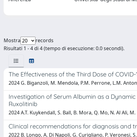
Mostra
records
Risultati 1 - 4 di 4 (tempo di esecuzione: 0.0 secondi).
The Effectiveness of the Third Dose of COVID
2024 G. Biganzoli, M. Mendola, P.M. Perrone, L.M. Antonan
Investigation of Serum Albumin as a Dynamic 
Ruxolitinib
2024 A.T. Kuykendall, S. Ball, B. Mora, Q. Mo, N. Al Ali, M
Clinical recommendations for diagnosis and 
2022 B. Longo, A. Di Napoli, G. Curigliano, P. Veronesi, S. Pi