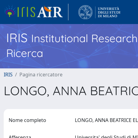
IRIS
Institutional Researc
Ricerca
IRIS
Pagina ricercatore
LONGO, ANNA BEATRI
Nome completo
LONGO, ANNA BEATRICE 
Afferenza
Universita' degli Studi di