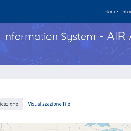
Home
Sfo
- AIR
h Information System
icazione
Visualizzazione File