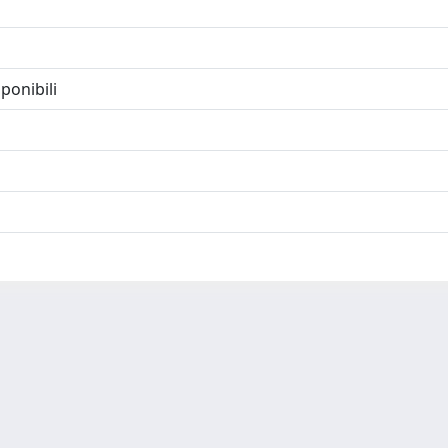
ponibili
-
Privacy