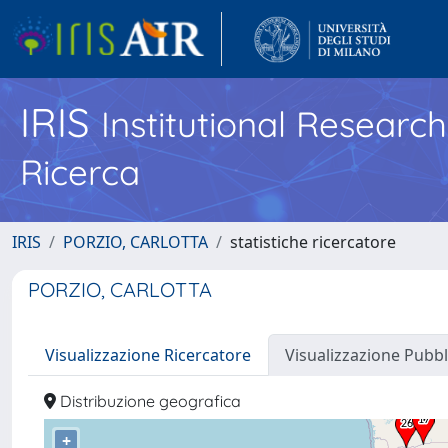
IRIS
Institutional Researc
Ricerca
IRIS
PORZIO, CARLOTTA
statistiche ricercatore
PORZIO, CARLOTTA
Visualizzazione Ricercatore
Visualizzazione Pubbl
Distribuzione geografica
+