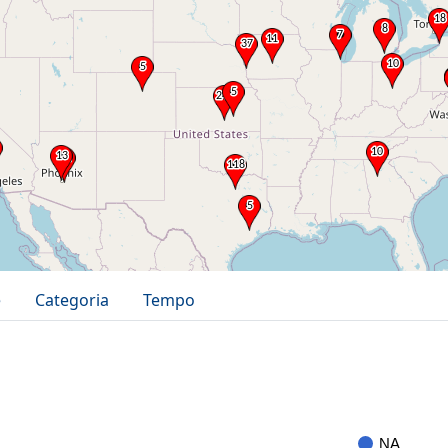
e
Categoria
Tempo
NA