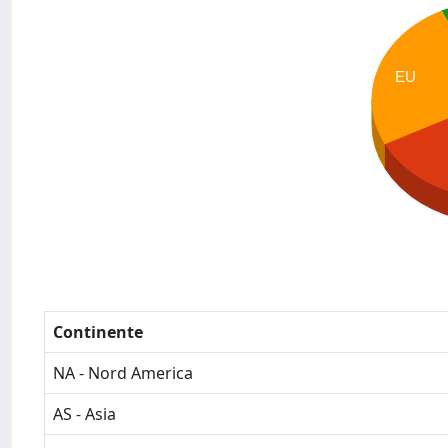
EU
Continente
NA - Nord America
AS - Asia