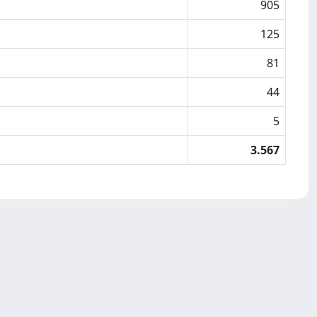
905
125
81
44
5
3.567
Copyright © 2026