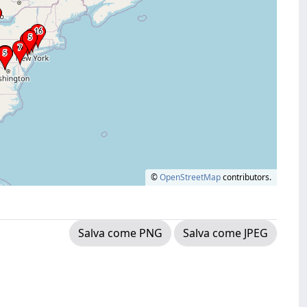
©
OpenStreetMap
contributors.
Salva come PNG
Salva come JPEG