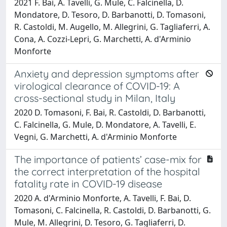
2021 F. Bai, A. Tavelli, G. Mule, C. Falcinella, D.
Mondatore, D. Tesoro, D. Barbanotti, D. Tomasoni,
R. Castoldi, M. Augello, M. Allegrini, G. Tagliaferri, A.
Cona, A. Cozzi-Lepri, G. Marchetti, A. d'Arminio
Monforte
Anxiety and depression symptoms after
virological clearance of COVID-19: A
cross-sectional study in Milan, Italy
2020 D. Tomasoni, F. Bai, R. Castoldi, D. Barbanotti,
C. Falcinella, G. Mule, D. Mondatore, A. Tavelli, E.
Vegni, G. Marchetti, A. d'Arminio Monforte
The importance of patients’ case-mix for
the correct interpretation of the hospital
fatality rate in COVID-19 disease
2020 A. d'Arminio Monforte, A. Tavelli, F. Bai, D.
Tomasoni, C. Falcinella, R. Castoldi, D. Barbanotti, G.
Mule, M. Allegrini, D. Tesoro, G. Tagliaferri, D.