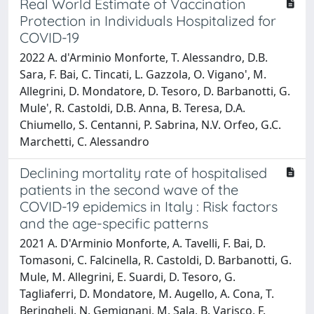
Real World Estimate of Vaccination
Protection in Individuals Hospitalized for
COVID-19
2022 A. d'Arminio Monforte, T. Alessandro, D.B.
Sara, F. Bai, C. Tincati, L. Gazzola, O. Vigano', M.
Allegrini, D. Mondatore, D. Tesoro, D. Barbanotti, G.
Mule', R. Castoldi, D.B. Anna, B. Teresa, D.A.
Chiumello, S. Centanni, P. Sabrina, N.V. Orfeo, G.C.
Marchetti, C. Alessandro
Declining mortality rate of hospitalised
patients in the second wave of the
COVID-19 epidemics in Italy : Risk factors
and the age-specific patterns
2021 A. D'Arminio Monforte, A. Tavelli, F. Bai, D.
Tomasoni, C. Falcinella, R. Castoldi, D. Barbanotti, G.
Mule, M. Allegrini, E. Suardi, D. Tesoro, G.
Tagliaferri, D. Mondatore, M. Augello, A. Cona, T.
Beringheli, N. Gemignani, M. Sala, B. Varisco, F.