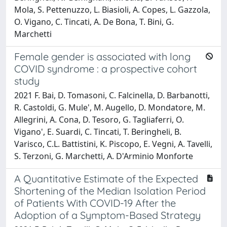
Mola, S. Pettenuzzo, L. Biasioli, A. Copes, L. Gazzola,
O. Vigano, C. Tincati, A. De Bona, T. Bini, G.
Marchetti
Female gender is associated with long
COVID syndrome : a prospective cohort
study
2021 F. Bai, D. Tomasoni, C. Falcinella, D. Barbanotti,
R. Castoldi, G. Mule', M. Augello, D. Mondatore, M.
Allegrini, A. Cona, D. Tesoro, G. Tagliaferri, O.
Vigano', E. Suardi, C. Tincati, T. Beringheli, B.
Varisco, C.L. Battistini, K. Piscopo, E. Vegni, A. Tavelli,
S. Terzoni, G. Marchetti, A. D'Arminio Monforte
A Quantitative Estimate of the Expected
Shortening of the Median Isolation Period
of Patients With COVID-19 After the
Adoption of a Symptom-Based Strategy