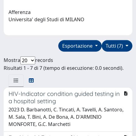
Afferenza
Universita' degli Studi di MILANO
Esportazione
Tutti (7)
Mostra
records
Risultati 1 - 7 di 7 (tempo di esecuzione: 0.0 secondi).
HIV-Indicator condition guided testing in
a hospital setting
2023 D. Barbanotti, C. Tincati, A. Tavelli, A. Santoro,
M. Sala, T. Bini, A. De Bona, A. D'ARMINIO
MONFORTE, G.C. Marchetti