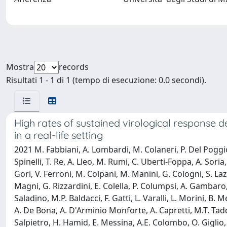
Mostra
records
Risultati 1 - 1 di 1 (tempo di esecuzione: 0.0 secondi).
High rates of sustained virological response d
in a real-life setting
2021 M. Fabbiani, A. Lombardi, M. Colaneri, P. Del Poggio, 
Spinelli, T. Re, A. Lleo, M. Rumi, C. Uberti-Foppa, A. Soria
Gori, V. Ferroni, M. Colpani, M. Manini, G. Cologni, S. Lazz
Magni, G. Rizzardini, E. Colella, P. Columpsi, A. Gambaro, 
Saladino, M.P. Baldacci, F. Gatti, L. Varalli, L. Morini, B
A. De Bona, A. D'Arminio Monforte, A. Capretti, M.T. Tadde
Salpietro, H. Hamid, E. Messina, A.E. Colombo, O. Giglio, P.