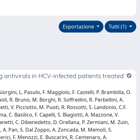
Esportazione
Tutti (1)
g antivirals in HCV-infected patients treated
rgini, L. Pasulo, F. Maggiolo, F. Castelli, P. Brambilla, O.
li, R. Bruno, M. Borghi, R. Soffredini, R. Perbellini, A.
tti, V. Picciotto, M. Puoti, R. Rossotti, S. Landonio, C.F.
 C. Basilico, F. Capelli, S. Biagiotti, A. Mazzone, V.
Fanetti, C. Dibenedetto, D. Orellana, P. Zermiani, M. Zuin,
ni, A. Pan, S. Dal Zoppo, A. Zoncada, M. Memoli, S.
erici, F. Menozzi, E. Buscarini, R. Centenaro, A.