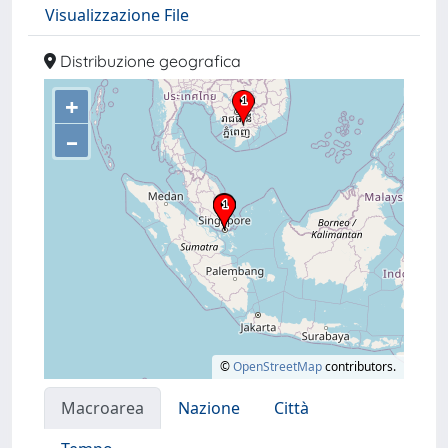
Visualizzazione File
Distribuzione geografica
+
–
©
OpenStreetMap
contributors.
Macroarea
Nazione
Città