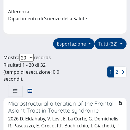
Afferenza
Dipartimento di Scienze della Salute
Esportazione
Tutti (32)
Mostra
records
Risultati 1 - 20 di 32
(tempo di esecuzione: 0.0
1
2
secondi).
Microstructural alteration of the Frontal
Aslant Tract in Tourette syndrome
2026 D. Eldahaby, V. Levi, E. La Corte, G. Demichelis,
R. Pascuzzo, E. Greco, F.F. Bochicchio, I. Giachetti, F.