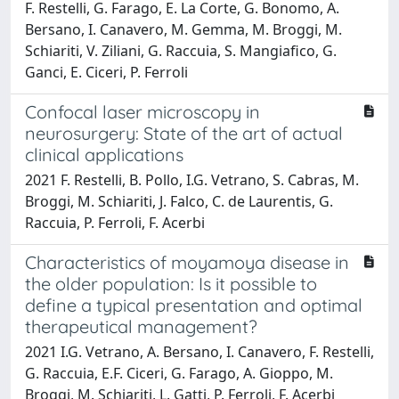
F. Restelli, G. Farago, E. La Corte, G. Bonomo, A.
Bersano, I. Canavero, M. Gemma, M. Broggi, M.
Schiariti, V. Ziliani, G. Raccuia, S. Mangiafico, G.
Ganci, E. Ciceri, P. Ferroli
Confocal laser microscopy in
neurosurgery: State of the art of actual
clinical applications
2021 F. Restelli, B. Pollo, I.G. Vetrano, S. Cabras, M.
Broggi, M. Schiariti, J. Falco, C. de Laurentis, G.
Raccuia, P. Ferroli, F. Acerbi
Characteristics of moyamoya disease in
the older population: Is it possible to
define a typical presentation and optimal
therapeutical management?
2021 I.G. Vetrano, A. Bersano, I. Canavero, F. Restelli,
G. Raccuia, E.F. Ciceri, G. Farago, A. Gioppo, M.
Broggi, M. Schiariti, L. Gatti, P. Ferroli, F. Acerbi