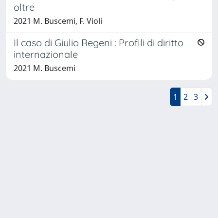
oltre
2021 M. Buscemi, F. Violi
Il caso di Giulio Regeni : Profili di diritto
internazionale
2021 M. Buscemi
1
2
3
Powered by
IRIS
-
about IRIS
-