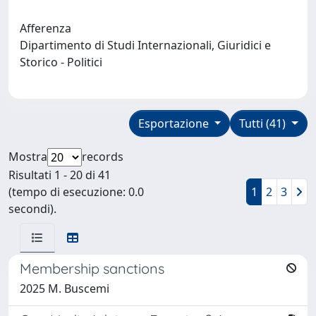
Afferenza
Dipartimento di Studi Internazionali, Giuridici e
Storico - Politici
Esportazione
Tutti (41)
Mostra
records
Risultati 1 - 20 di 41
(tempo di esecuzione: 0.0
1
2
3
secondi).
Membership sanctions
2025 M. Buscemi