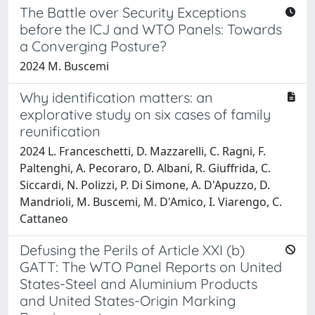
The Battle over Security Exceptions
before the ICJ and WTO Panels: Towards
a Converging Posture?
2024 M. Buscemi
Why identification matters: an
explorative study on six cases of family
reunification
2024 L. Franceschetti, D. Mazzarelli, C. Ragni, F.
Paltenghi, A. Pecoraro, D. Albani, R. Giuffrida, C.
Siccardi, N. Polizzi, P. Di Simone, A. D'Apuzzo, D.
Mandrioli, M. Buscemi, M. D'Amico, I. Viarengo, C.
Cattaneo
Defusing the Perils of Article XXI (b)
GATT: The WTO Panel Reports on United
States-Steel and Aluminium Products
and United States-Origin Marking