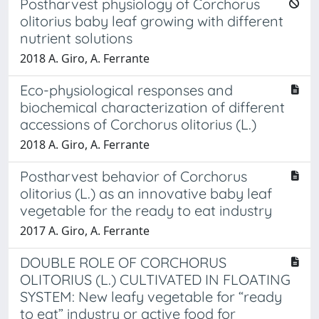
Postharvest physiology of Corchorus
olitorius baby leaf growing with different
nutrient solutions
2018 A. Giro, A. Ferrante
Eco-physiological responses and
biochemical characterization of different
accessions of Corchorus olitorius (L.)
2018 A. Giro, A. Ferrante
Postharvest behavior of Corchorus
olitorius (L.) as an innovative baby leaf
vegetable for the ready to eat industry
2017 A. Giro, A. Ferrante
DOUBLE ROLE OF CORCHORUS
OLITORIUS (L.) CULTIVATED IN FLOATING
SYSTEM: New leafy vegetable for “ready
to eat” industry or active food for