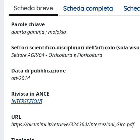
Scheda breve
Scheda completa
Sched
Parole chiave
quarta gamma ; molokia
Settori scientifico-disciplinari dell'articolo (sola vis
Settore AGR/04 - Orticoltura e Floricoltura
Data di pubblicazione
ott-2014
Rivista in ANCE
INTERSEZIONI
URL
https://air.unimi.it/retrieve/324364/Intersezioni_Giro.pdf
Tipologia