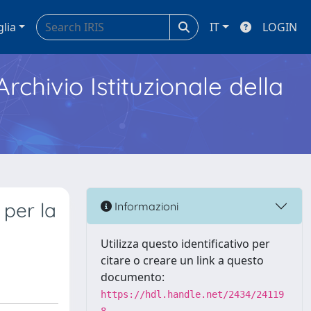
glia
IT
LOGIN
Archivio Istituzionale della
 per la
Informazioni
Utilizza questo identificativo per
citare o creare un link a questo
documento:
https://hdl.handle.net/2434/24119