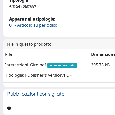
Article (author)
Appare nelle tipologie:
01 - Articolo su periodico
File in questo prodotto:
File
Dimension
Intersezioni_Giro.pdf
305.75 kB
accesso riservato
Tipologia: Publisher's version/PDF
Pubblicazioni consigliate