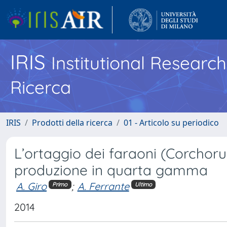
IRIS
Institutional Researc
Ricerca
IRIS
Prodotti della ricerca
01 - Articolo su periodico
L’ortaggio dei faraoni (Corchorus
produzione in quarta gamma
A. Giro
;
A. Ferrante
Primo
Ultimo
2014