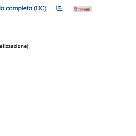
a completa (DC)
ualizzazione)