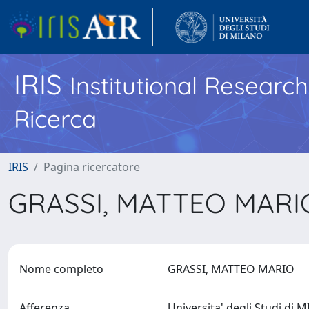
IRIS
Institutional Researc
Ricerca
IRIS
Pagina ricercatore
GRASSI, MATTEO MAR
Nome completo
GRASSI, MATTEO MARIO
Afferenza
Universita' degli Studi di