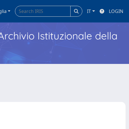
glia
IT
LOGIN
Archivio Istituzionale della