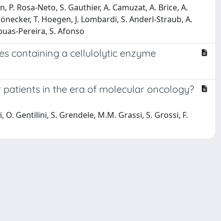
, P. Rosa-Neto, S. Gauthier, A. Camuzat, A. Brice, A.
chönecker, T. Hoegen, J. Lombardi, S. Anderl-Straub, A.
ábuas-Pereira, S. Afonso
es containing a cellulolytic enzyme
r patients in the era of molecular oncology?
li, O. Gentilini, S. Grendele, M.M. Grassi, S. Grossi, F.
Copyright © 2026