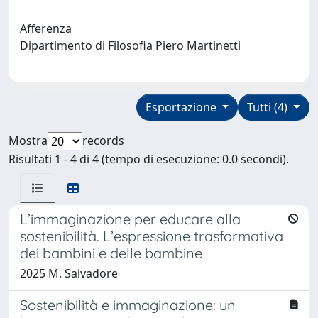
Afferenza
Dipartimento di Filosofia Piero Martinetti
Esportazione
Tutti (4)
Mostra
records
Risultati 1 - 4 di 4 (tempo di esecuzione: 0.0 secondi).
L’immaginazione per educare alla
sostenibilità. L’espressione trasformativa
dei bambini e delle bambine
2025 M. Salvadore
Sostenibilità e immaginazione: un