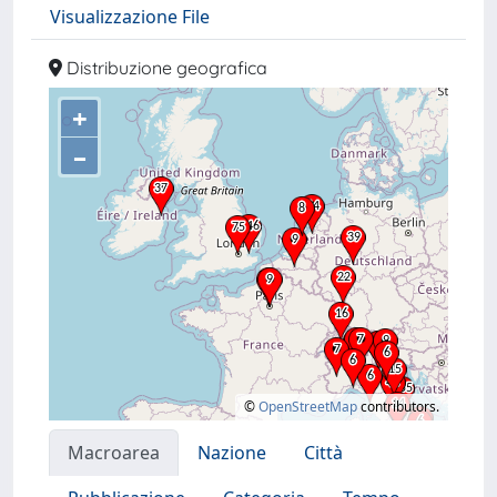
Visualizzazione File
Distribuzione geografica
+
–
©
OpenStreetMap
contributors.
Macroarea
Nazione
Città