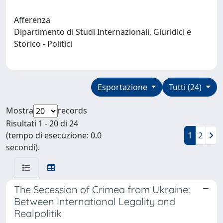
Afferenza
Dipartimento di Studi Internazionali, Giuridici e
Storico - Politici
Esportazione
Tutti (24)
Mostra
records
Risultati 1 - 20 di 24
(tempo di esecuzione: 0.0
1
2
secondi).
The Secession of Crimea from Ukraine:
Between International Legality and
Realpolitik