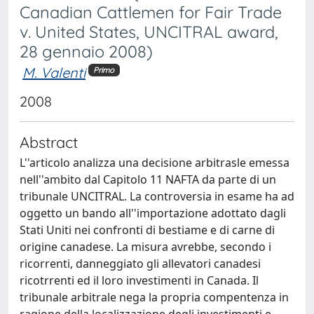
Canadian Cattlemen for Fair Trade
v. United States, UNCITRAL award,
28 gennaio 2008)
M. Valenti
Primo
2008
Abstract
L''articolo analizza una decisione arbitrasle emessa
nell''ambito dal Capitolo 11 NAFTA da parte di un
tribunale UNCITRAL. La controversia in esame ha ad
oggetto un bando all''importazione adottato dagli
Stati Uniti nei confronti di bestiame e di carne di
origine canadese. La misura avrebbe, secondo i
ricorrenti, danneggiato gli allevatori canadesi
ricotrrenti ed il loro investimenti in Canada. Il
tribunale arbitrale nega la propria compentenza in
ragione della localizzazione degli investimenti e