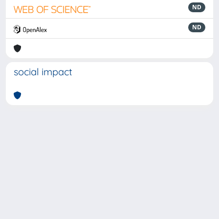
ND
ND
social impact
Powered by
IRIS
-
about IRIS
-
Utilizzo dei cookie
-
Privacy
Copyright © 2026