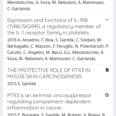
Mendolicchio, A. Voza, M. Nebuloni, A. Mantovani,
C. Garlanda
Expression and functions of IL-1R8
(TIR8/SIGIRR), a regullatory member of
the IL-1 receptor family in platelets
2016 A. Anselmo, F. Riva, S. Gentile, C. Soldani, M.
Barbagallo, C. Mazzon, F. Feruglio, N. Polentarutti, P.
Carullo, C. Angelini, M. Bacci, G.L. Mendolicchio, A.
Voza, M. Nebuloni, A. Mantovani, C. Garlanda
THE PROTECTIVE ROLE OF PTX3 IN
MOUSE SKIN CARCINOGENESIS
2015 S. Gentile
PTX3 is an extrinsic oncosuppressor
regulating complement-dependent
inflammation in cancer
2015 E. Bonavita, S. Gentile, M. Rubino, V. Maina, R.