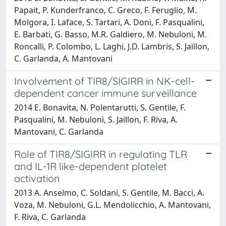
Papait, P. Kunderfranco, C. Greco, F. Feruglio, M.
Molgora, I. Laface, S. Tartari, A. Doni, F. Pasqualini,
E. Barbati, G. Basso, M.R. Galdiero, M. Nebuloni, M.
Roncalli, P. Colombo, L. Laghi, J.D. Lambris, S. Jaillon,
C. Garlanda, A. Mantovani
Involvement of TIR8/SIGIRR in NK-cell-
dependent cancer immune surveillance
2014 E. Bonavita, N. Polentarutti, S. Gentile, F.
Pasqualini, M. Nebuloni, S. Jaillon, F. Riva, A.
Mantovani, C. Garlanda
Role of TIR8/SIGIRR in regulating TLR
and IL-1R like-dependent platelet
activation
2013 A. Anselmo, C. Soldani, S. Gentile, M. Bacci, A.
Voza, M. Nebuloni, G.L. Mendolicchio, A. Mantovani,
F. Riva, C. Garlanda