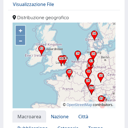
Visualizzazione File
Distribuzione geografica
+
–
©
OpenStreetMap
contributors.
Macroarea
Nazione
Città