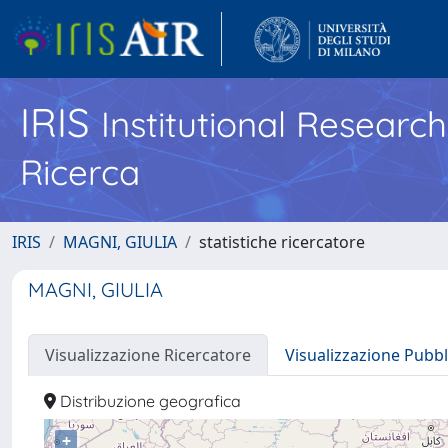
IRIS
Institutional Researc
Ricerca
IRIS
MAGNI, GIULIA
statistiche ricercatore
MAGNI, GIULIA
Visualizzazione Ricercatore
Visualizzazione Pubbl
Distribuzione geografica
+