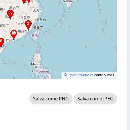
©
OpenStreetMap
contributors.
Salva come PNG
Salva come JPEG