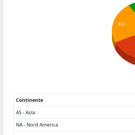
EU
Continente
AS - Asia
NA - Nord America