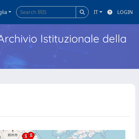
glia
IT
LOGIN
Archivio Istituzionale della