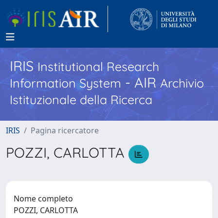
IRIS
Institutional Research
- AIR
Information System
Archivio
Istituzionale della Ricerca
IRIS
Pagina ricercatore
POZZI, CARLOTTA
Nome completo
POZZI, CARLOTTA