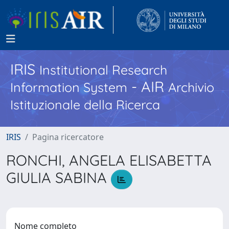
IRIS
Institutional Research
- AIR
Information System
Archivio
Istituzionale della Ricerca
IRIS
Pagina ricercatore
RONCHI, ANGELA ELISABETTA
GIULIA SABINA
Nome completo