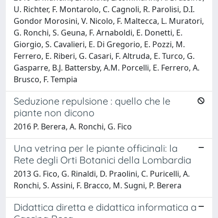
U. Richter, F. Montarolo, C. Cagnoli, R. Parolisi, D.I.
Gondor Morosini, V. Nicolo, F. Maltecca, L. Muratori,
G. Ronchi, S. Geuna, F. Arnaboldi, E. Donetti, E.
Giorgio, S. Cavalieri, E. Di Gregorio, E. Pozzi, M.
Ferrero, E. Riberi, G. Casari, F. Altruda, E. Turco, G.
Gasparre, B.J. Battersby, A.M. Porcelli, E. Ferrero, A.
Brusco, F. Tempia
Seduzione repulsione : quello che le
piante non dicono
2016 P. Berera, A. Ronchi, G. Fico
Una vetrina per le piante officinali: la
Rete degli Orti Botanici della Lombardia
2013 G. Fico, G. Rinaldi, D. Praolini, C. Puricelli, A.
Ronchi, S. Assini, F. Bracco, M. Sugni, P. Berera
Didattica diretta e didattica informatica a