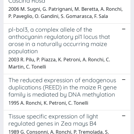
Cascina Rosa
2006 M. Sugni, G. Patrignani, M. Beretta, A. Ronchi,
P. Paveglio, O. Gandini, S. Gomarasca, F. Sala
pl-bol3, a complex allele of the
anthocyanin regulatory pl1 locus that
arose in a naturally occurring maize
population
2003 R. Pilu, P. Piazza, K. Petroni, A. Ronchi, C.
Martin, C. Tonelli
The reduced expression of endogenous
duplications (REED) in the maize R gene
family is mediated by DNA methylation
1995 A. Ronchi, K. Petroni, C. Tonelli
Tissue specific expression of light
regulated genes in Zea mays B4
1989 G. Consonni, A. Ronchi, P. Tremolada, S.