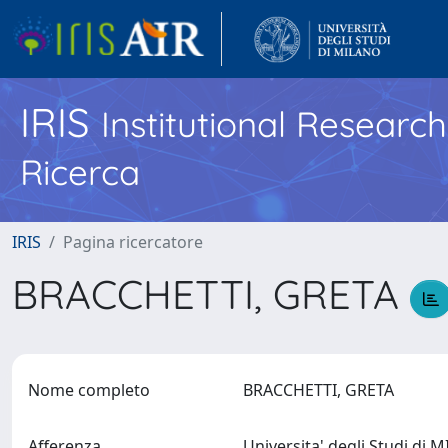
IRIS
Institutional Researc
Ricerca
IRIS
Pagina ricercatore
BRACCHETTI, GRETA
Nome completo
BRACCHETTI, GRETA
Afferenza
Universita' degli Studi di