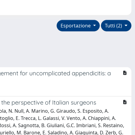
Esportazione
Tutti (2)
ement for uncomplicated appendicitis: a
he perspective of Italian surgeons
a, N. Null, A. Marino, G. Giraudo, S. Esposito, A.
glio, E. Trecca, L. Galassi, V. Vento, A. Chiappini, A.
ossi, A. Sagnotta, B. Giuliani, G.C. Imbriani, S. Restaino,
 Mauriello, M. Barone, E. Saladino, A. Giaquinta, D. Zerb, G.