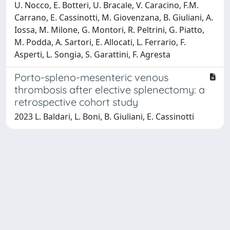
U. Nocco, E. Botteri, U. Bracale, V. Caracino, F.M.
Carrano, E. Cassinotti, M. Giovenzana, B. Giuliani, A.
Iossa, M. Milone, G. Montori, R. Peltrini, G. Piatto,
M. Podda, A. Sartori, E. Allocati, L. Ferrario, F.
Asperti, L. Songia, S. Garattini, F. Agresta
Porto-spleno-mesenteric venous
thrombosis after elective splenectomy: a
retrospective cohort study
2023 L. Baldari, L. Boni, B. Giuliani, E. Cassinotti