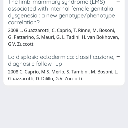
The limb-mammary syndrome (LMS)
associated with internal female genitalia
dysgenesia : a new genotype/phenotype
correlation?
2008 L. Guazzarotti, C. Caprio, T. Rinne, M. Bosoni,
G. Pattarino, S. Mauri, G. L. Tadini, H. van Bokhoven,
G.V. Zuccotti
La displasia ectodermica: classificazione,
diagnosi e follow- up
2008 C. Caprio, M.S. Merlo, S. Tambini, M. Bosoni, L.
Guazzarotti, D. Dilillo, G.V. Zuccotti