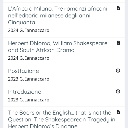
L’Africa a Milano. Tre romanzi africani
nell’editoria milanese degli anni
Cinquanta
2024 G. Iannaccaro
Herbert Dhlomo, William Shakespeare
and South African Drama
2024 G. Iannaccaro
Postfazione
2023 G. Iannaccaro
Introduzione
2023 G. Iannaccaro
The Boers or the English… that is not the
Question: The Shakespearean Tragedy in
Herbert Dhlomo’s Dingane