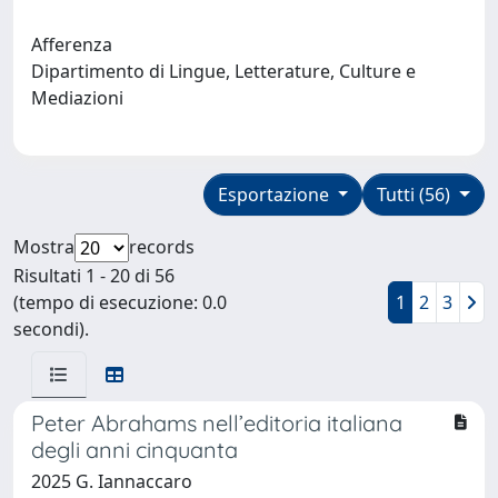
Afferenza
Dipartimento di Lingue, Letterature, Culture e
Mediazioni
Esportazione
Tutti (56)
Mostra
records
Risultati 1 - 20 di 56
(tempo di esecuzione: 0.0
1
2
3
secondi).
Peter Abrahams nell’editoria italiana
degli anni cinquanta
2025 G. Iannaccaro